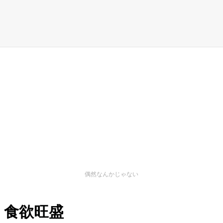
偶然なんかじゃない
食欲旺盛